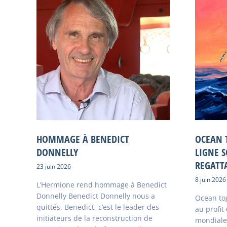
HOMMAGE À BENEDICT
OCEAN 
DONNELLY
LIGNE S
REGATT
23 juin 2026
8 juin 2026
L’Hermione rend hommage à Benedict
Donnelly Benedict Donnelly nous a
Ocean tog
quittés. Benedict, c’est le leader des
au profit
initiateurs de la reconstruction de
mondiale 