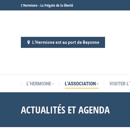
L'Hermione - La Frégate de la liberté
L’HERMIONE
L’ASSOCIATION
VISITER 
L'Hermione est au port de Bayonne
L’HERMIONE
L’ASSOCIATION
VISITER 
ACTUALITÉS ET AGENDA