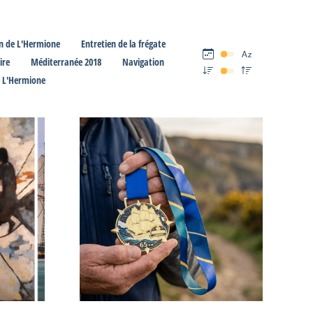
n de L'Hermione
Entretien de la frégate
ire
Méditerranée 2018
Navigation
e L'Hermione