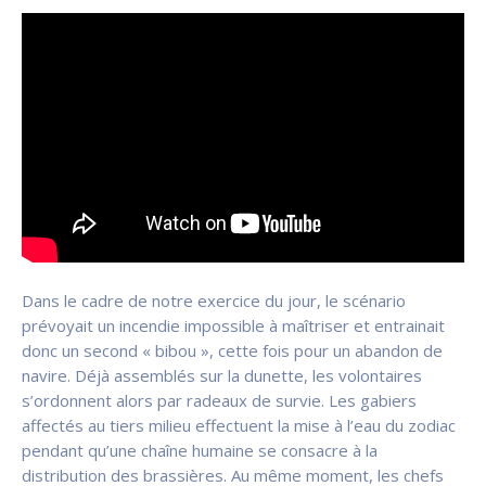
Dans le cadre de notre exercice du jour, le scénario
prévoyait un incendie impossible à maîtriser et entrainait
donc un second « bibou », cette fois pour un abandon de
navire. Déjà assemblés sur la dunette, les volontaires
s’ordonnent alors par radeaux de survie. Les gabiers
affectés au tiers milieu effectuent la mise à l’eau du zodiac
pendant qu’une chaîne humaine se consacre à la
distribution des brassières. Au même moment, les chefs