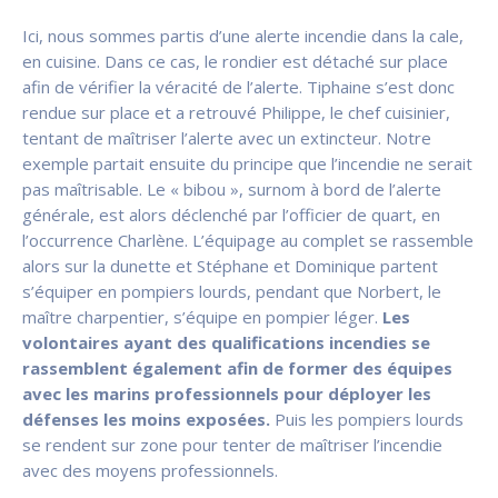
Ici, nous sommes partis d’une alerte incendie dans la cale,
en cuisine. Dans ce cas, le rondier est détaché sur place
afin de vérifier la véracité de l’alerte. Tiphaine s’est donc
rendue sur place et a retrouvé Philippe, le chef cuisinier,
tentant de maîtriser l’alerte avec un extincteur. Notre
exemple partait ensuite du principe que l’incendie ne serait
pas maîtrisable. Le « bibou », surnom à bord de l’alerte
générale, est alors déclenché par l’officier de quart, en
l’occurrence Charlène. L’équipage au complet se rassemble
alors sur la dunette et Stéphane et Dominique partent
s’équiper en pompiers lourds, pendant que Norbert, le
maître charpentier, s’équipe en pompier léger.
Les
volontaires ayant des qualifications incendies se
rassemblent également afin de former des équipes
avec les marins professionnels pour déployer les
défenses les moins exposées.
Puis les pompiers lourds
se rendent sur zone pour tenter de maîtriser l’incendie
avec des moyens professionnels.