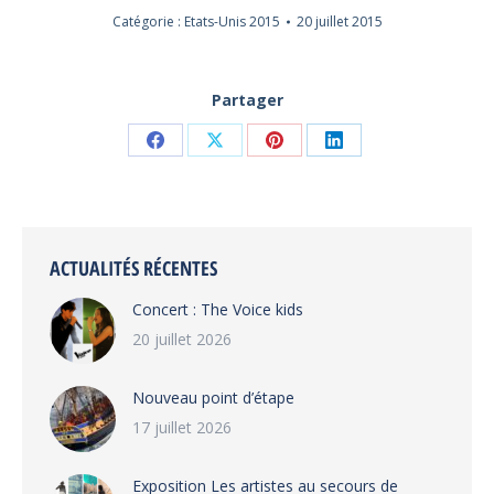
Catégorie :
Etats-Unis 2015
20 juillet 2015
Partager
Partager
Partager
Partager
Partager
sur
sur
sur
sur
Facebook
X
Pinterest
LinkedIn
ACTUALITÉS RÉCENTES
Concert : The Voice kids
20 juillet 2026
Nouveau point d’étape
17 juillet 2026
Exposition Les artistes au secours de