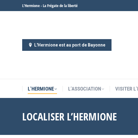
L'Hermione - La Frégate de la liberté
L’HERMIONE
L’ASSOCIATION
VISITER L
L'Hermione est au port de Bayonne
L’HERMIONE
L’ASSOCIATION
VISITER L
LOCALISER L’HERMIONE