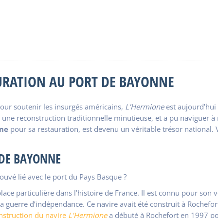
URATION AU PORT DE BAYONNE
pour soutenir les insurgés américains,
L’Hermione
est aujourd’hui
à une
reconstruction traditionnelle minutieuse, et a pu naviguer à
nne
pour sa restauration, est devenu un véritable trésor national. 
 DE BAYONNE
rouvé lié avec le port du Pays Basque ?
ace particulière dans l’histoire de France. Il est connu pour son
la guerre d’indépendance. Ce navire avait été construit à Rochefor
nstruction du navire
L’Hermione
a débuté à Rochefort en 1997 po