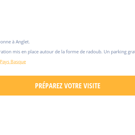
onne à Anglet.
éparation mis en place autour de la forme de radoub. Un parking grat
u Pays Basque
PRÉPAREZ VOTRE VISITE