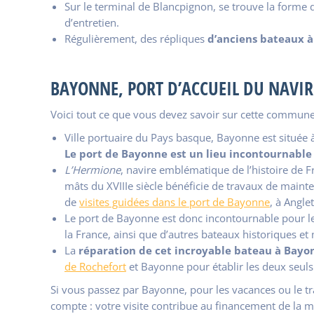
Sur le terminal de Blancpignon, se trouve la forme 
d’entretien.
Régulièrement, des répliques
d’anciens
bateaux à
BAYONNE, PORT D’ACCUEIL DU NAVI
Voici tout ce que vous devez savoir sur cette commu
Ville portuaire du Pays basque, Bayonne est située
Le port de Bayonne est un lieu incontournable
L’Hermione
, navire emblématique de l’histoire de Fr
mâts du
XVIII
e siècle bénéficie de travaux de mainte
de
visites guidées dans le port de Bayonne
, à Angle
Le port de Bayonne est donc incontournable pour le
la France, ainsi que d’autres bateaux historiques e
La
réparation de cet incroyable bateau à Bayo
de Rochefort
et Bayonne pour établir les deux seuls
Si vous passez par Bayonne, pour les vacances ou le tr
compte : votre visite contribue au financement de la 