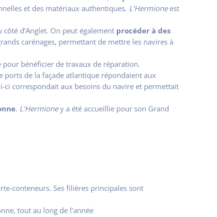
onnelles et des matériaux authentiques.
L’Hermione
est
du côté d’Anglet. On peut également
procéder à des
rands carénages, permettant de mettre les navires à
pour bénéficier de travaux de réparation.
de ports de la façade atlantique répondaient aux
ui-ci correspondait aux besoins du navire et permettait
yonne
.
L’Hermione
y a été accueillie pour son Grand
rte-conteneurs. Ses filières principales sont
nne, tout au long de l’année