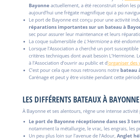
Bayonne
actuellement, a été reconstruit selon les
aujourd’hui une frégate magnifique qui a pu navigu
Le port de Bayonne est conçu pour une activité indu
réparations importantes sur un bateau à Bay
sec pour assurer leur maintenance et leurs réparati
La coque submersible de
L’Hermione
a été endomma
Lorsque l’Association a cherché un port susceptible 
critères techniques dont avait besoin L’Hermione. Le
à l’Association d’ouvrir au public et d
’organiser des v
C’est pour cela que nous retrouvons notre
bateau 
Carénage et peut y être visitée pendant cette pério
LES DIFFÉRENTS BATEAUX À BAYONN
À Bayonne et ses alentours, règne une intense activité 
Le port de Bayonne réceptionne dans ses 3 te
notamment la métallurgie, le vrac, les engrais, les 
Un peu plus loin sur l’avenue de l’Adour,
Anglet h