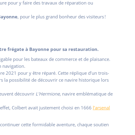
ure
pour y faire des travaux de réparation ou
 Bayonne
, pour le plus grand bonheur des visiteurs !
ustre frégate à Bayonne pour sa restauration.
vigable pour les bateaux de commerce et de plaisance.
n navigation.
re 2021 pour y être réparé. Cette réplique d’un trois-
s la possibilité de découvrir ce navire historique lors
peuvent découvrir
L’Hermione
, navire emblématique de
 effet, Colbert avait justement choisi en 1666
l’arsenal
continuer cette formidable aventure, chaque soutien