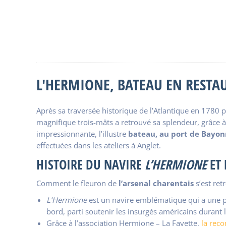
L'HERMIONE, BATEAU EN RESTA
Après sa traversée historique de l’Atlantique en 1780 
magnifique trois-mâts a retrouvé sa splendeur, grâce 
impressionnante, l’illustre
bateau, au port de Bayo
effectuées dans les ateliers à Anglet.
HISTOIRE DU NAVIRE
L’HERMIONE
ET
Comment le fleuron de
l’arsenal charentais
s’est ret
L’Hermione
est un navire emblématique qui a une pl
bord, parti soutenir les insurgés américains durant 
Grâce à l’association Hermione – La Fayette,
la reco