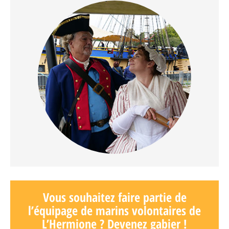
Vous souhaitez faire partie de
l’équipage de marins volontaires de
L’Hermione ? Devenez gabier !