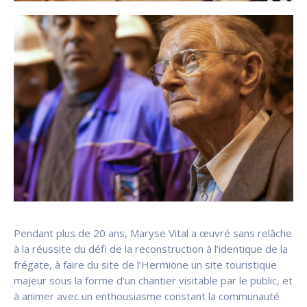
Pendant plus de 20 ans, Maryse Vital a œuvré sans relâche
à la réussite du défi de la reconstruction à l’identique de la
frégate, à faire du site de l’Hermione un site touristique
majeur sous la forme d’un chantier visitable par le public, et
à animer avec un enthousiasme constant la communauté