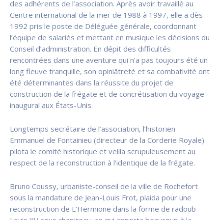
des adhérents de l’association. Après avoir travaillé au
Centre international de la mer de 1988 à 1997, elle a dès
1992 pris le poste de Déléguée générale, coordonnant
l’équipe de salariés et mettant en musique les décisions du
Conseil d’administration. En dépit des difficultés
rencontrées dans une aventure qui n’a pas toujours été un
long fleuve tranquille, son opiniâtreté et sa combativité ont
été déterminantes dans la réussite du projet de
construction de la frégate et de concrétisation du voyage
inaugural aux États-Unis.
Longtemps secrétaire de l’association, l’historien
Emmanuel de Fontainieu (directeur de la Corderie Royale)
pilota le comité historique et veilla scrupuleusement au
respect de la reconstruction à l’identique de la frégate.
Bruno Coussy, urbaniste-conseil de la ville de Rochefort
sous la mandature de Jean-Louis Frot, plaida pour une
reconstruction de L’Hermione dans la forme de radoub
Louis XV sous chapiteau, ce qui apporta beaucoup à la