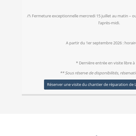
/!\ Fermeture exceptionnelle mercredi 15 juillet au matin – o
l’après-midi.
A partir du 1er septembre 2026 : horair
* Dernière entrée en visite libre à
** Sous réserve de disponibilités, réservat
Réserver une visite du chantier de réparation de