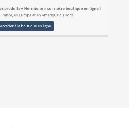
es produits « Hermione » sur notre boutique en ligne !
 France, en Europe et en Amérique du nord.
Accéder à la boutique en ligne