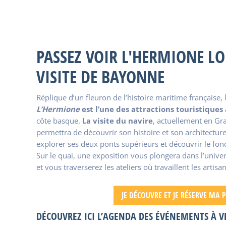
PASSEZ VOIR L'HERMIONE LO
VISITE DE BAYONNE
Réplique d’un fleuron de l’histoire maritime française, l
L’Hermione
est l’une des attractions touristique
côte basque.
La visite du navire
, actuellement en Gr
permettra de découvrir son histoire et son architectur
explorer ses deux ponts supérieurs et découvrir le fo
Sur le quai, une exposition vous plongera dans l’univer
et vous traverserez les ateliers où travaillent les artisa
JE DÉCOUVRE ET JE RÉSERVE MA 
DÉCOUVREZ ICI L’AGENDA DES ÉVÉNEMENTS À V