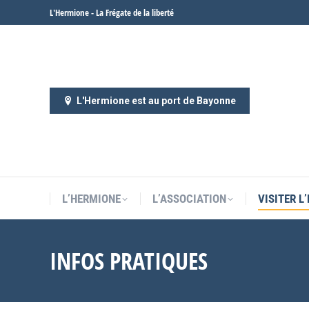
L'Hermione - La Frégate de la liberté
L’HERMIONE
L’ASSOCIATION
VISITER L
L'Hermione est au port de Bayonne
L’HERMIONE
L’ASSOCIATION
VISITER L
INFOS PRATIQUES