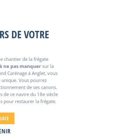
RS DE VOTRE
e chantier de la frégate
s à ne pas manquer
sur la
and Carénage à Anglet, vous
e unique. Vous pourrez
nctionnement de ses canons.
s de ce navire du 18e siècle
ns pour restaurer la frégate.
PLACE
ENIR