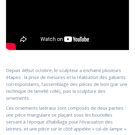
Depuis début octobre, le sculpteur a enchainé plusieurs
étapes : la prise de mesures et la réalisation des gabarits
correspondants, l’assemblage des pièces de bois (par une
technique de lamellé collé), puis la sculpture des
ornements.
Ces ornements latéraux sont composés de deux parties :
une pièce triangulaire se plaçant sous les bouteilles
servant à l’époque d’habillage pour l’évacuation des
latrines, et une pièce sur le côté appelée « cul-de-lampe ».