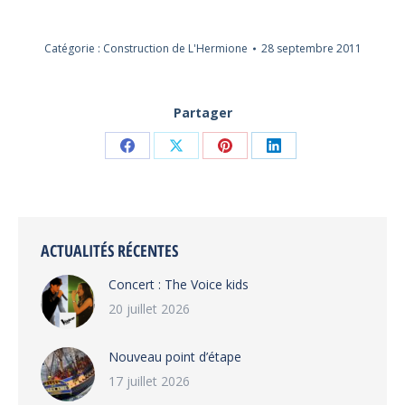
Catégorie :
Construction de L'Hermione
28 septembre 2011
Partager
Partager
Partager
Partager
Partager
sur
sur
sur
sur
Facebook
X
Pinterest
LinkedIn
ACTUALITÉS RÉCENTES
Concert : The Voice kids
20 juillet 2026
Nouveau point d’étape
17 juillet 2026