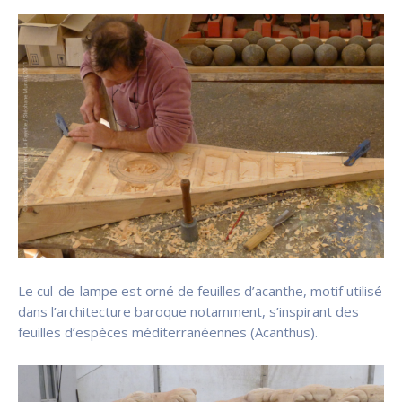
Le cul-de-lampe est orné de feuilles d’acanthe, motif utilisé
dans l’architecture baroque notamment, s’inspirant des
feuilles d’espèces méditerranéennes (Acanthus).