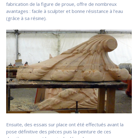
fabrication de la figure de proue, offre de nombreux
avantages : facile à sculpter et bonne résistance à l’eau
(grâce à sa résine).
Ensuite, des essais sur place ont été effectués avant la
pose définitive des pièces puis la peinture de ces