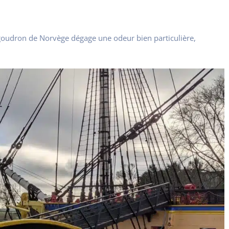
le goudron de Norvège dégage une odeur bien particulière,