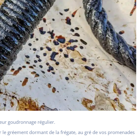
leur goudronnage régulier.
ur le gréement dormant de la frégate, au gré de vos promenades