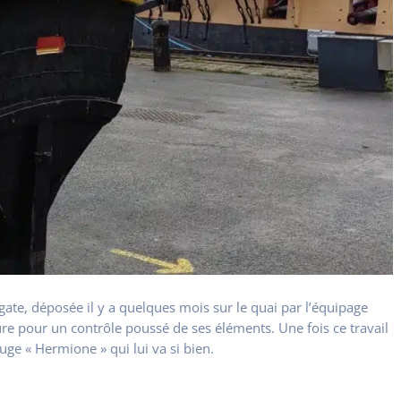
égate, déposée il y a quelques mois sur le quai par l’équipage
re pour un contrôle poussé de ses éléments. Une fois ce travail
uge « Hermione » qui lui va si bien.