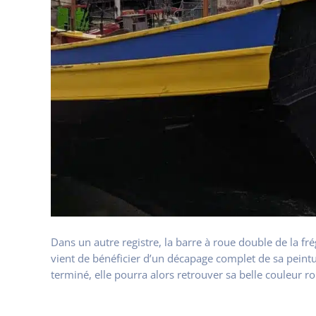
Dans un autre registre, la barre à roue double de la fr
vient de bénéficier d’un décapage complet de sa peintu
terminé, elle pourra alors retrouver sa belle couleur ro