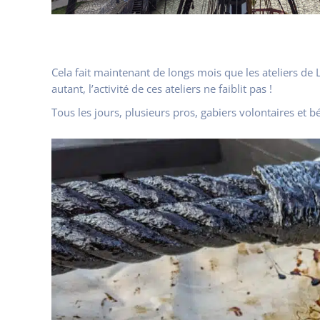
Cela fait maintenant de longs mois que les ateliers de 
autant, l’activité de ces ateliers ne faiblit pas !
Tous les jours, plusieurs pros, gabiers volontaires et 