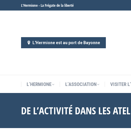
L'Hermione - La Frégate de la liberté
L’HERMIONE
L’ASSOCIATION
VISITER 
L'Hermione est au port de Bayonne
L’HERMIONE
L’ASSOCIATION
VISITER 
DE L’ACTIVITÉ DANS LES ATE