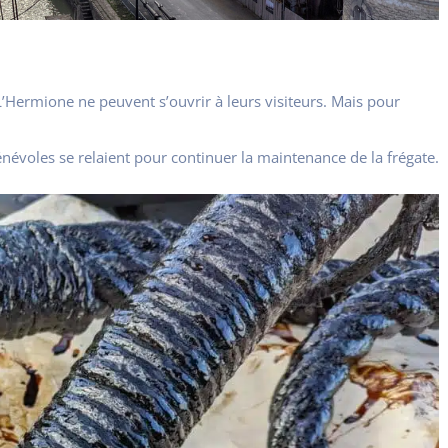
L’Hermione ne peuvent s’ouvrir à leurs visiteurs. Mais pour
bénévoles se relaient pour continuer la maintenance de la frégate.