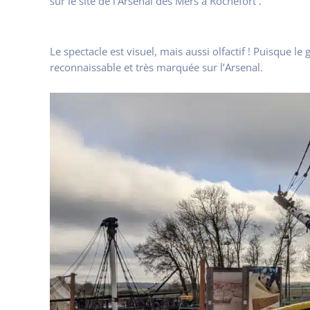
sur le site de l’Arsenal des Mers à Rochefort .
Le spectacle est visuel, mais aussi olfactif ! Puisque 
reconnaissable et très marquée sur l’Arsenal.