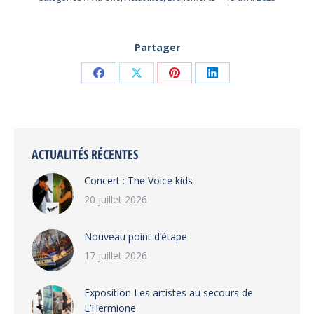
Partager
Partager
Partager
Partager
Partager
sur
sur
sur
sur
Facebook
X
Pinterest
LinkedIn
ACTUALITÉS RÉCENTES
Concert : The Voice kids
20 juillet 2026
Nouveau point d’étape
17 juillet 2026
Exposition Les artistes au secours de
L’Hermione