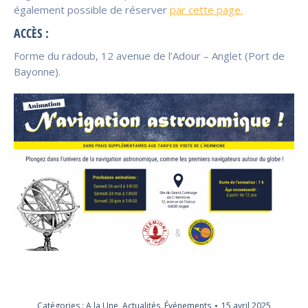
également possible de réserver
par cette page.
ACCÈS
:
Forme du radoub, 12 avenue de l’Adour – Anglet (Port de
Bayonne).
Catégories :
A la Une
,
Actualités
,
Événements
15 avril 2025