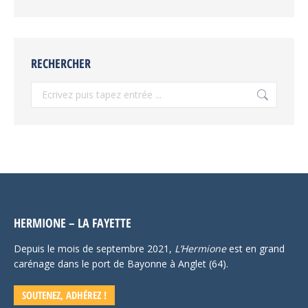
RECHERCHER
Recherche
:
HERMIONE – LA FAYETTE
Depuis le mois de septembre 2021,
L’Hermione
est en grand
carénage dans le port de Bayonne à Anglet (64).
SOUTENEZ, ADHÉREZ !