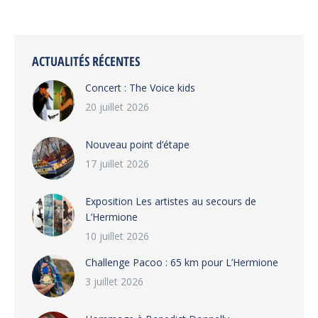
sur
sur
sur
sur
Facebook
X
Pinterest
LinkedIn
ACTUALITÉS RÉCENTES
Concert : The Voice kids
20 juillet 2026
Nouveau point d’étape
17 juillet 2026
Exposition Les artistes au secours de
L’Hermione
10 juillet 2026
Challenge Pacoo : 65 km pour L’Hermione
3 juillet 2026