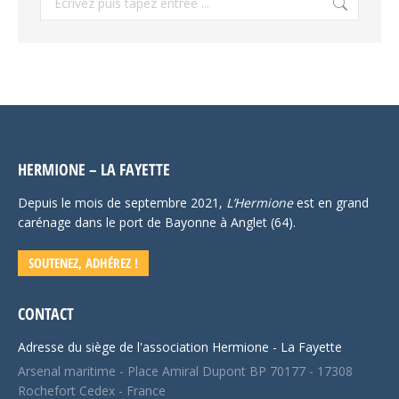
:
HERMIONE – LA FAYETTE
Depuis le mois de septembre 2021,
L’Hermione
est en grand
carénage dans le port de Bayonne à Anglet (64).
SOUTENEZ, ADHÉREZ !
CONTACT
Adresse du siège de l'association Hermione - La Fayette
Arsenal maritime - Place Amiral Dupont BP 70177 - 17308
Rochefort Cedex - France