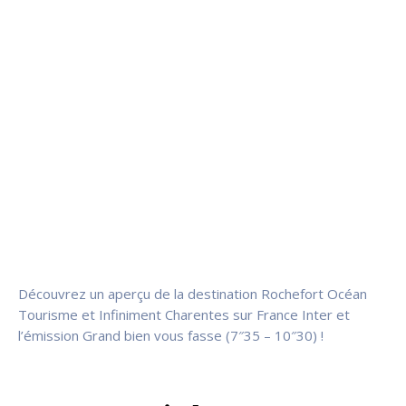
Découvrez un aperçu de la destination
Rochefort Océan
Tourisme
et
Infiniment Charentes
sur
France Inter
et
l’émission
Grand bien vous fasse
(7″35 – 10″30) !