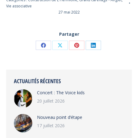
Vie associative
27 mai 2022
Partager
Partager
Partager
Partager
Partager
sur
sur
sur
sur
Facebook
X
Pinterest
LinkedIn
ACTUALITÉS RÉCENTES
Concert : The Voice kids
20 juillet 2026
Nouveau point d’étape
17 juillet 2026