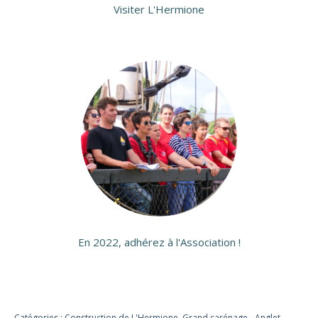
Visiter L'Hermione
En 2022, adhérez à l'Association !
Catégories :
Construction de L'Hermione
,
Grand carénage - Anglet
,