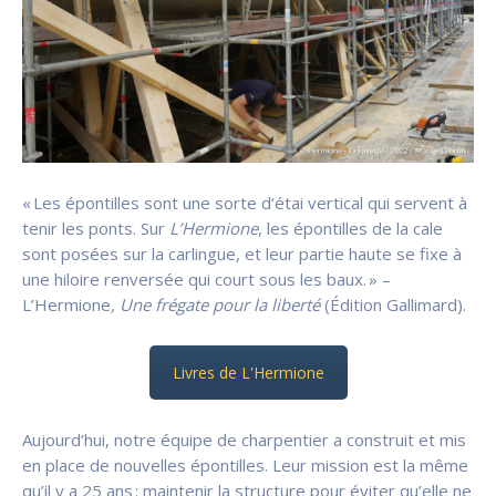
« Les épontilles sont une sorte d’étai vertical qui servent à
tenir les ponts. Sur
L’Hermione
, les épontilles de la cale
sont posées sur la carlingue, et leur partie haute se fixe à
une hiloire renversée qui court sous les baux. » –
L’Hermione
, Une frégate pour la liberté
(Édition Gallimard).
Livres de L'Hermione
Aujourd’hui, notre équipe de charpentier
a
construit et mis
en place de nouvelles épontilles
. Leur mission est la même
qu’il y a 25 ans : maintenir la structure pour éviter qu’elle ne