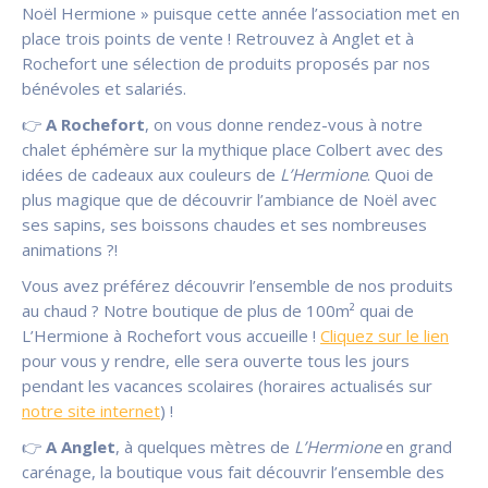
Noël Hermione » puisque cette année l’association met en
place trois points de vente ! Retrouvez à Anglet et à
Rochefort une sélection de produits proposés par nos
bénévoles et salariés.
👉
A Rochefort
, on vous donne rendez-vous à notre
chalet éphémère sur la mythique place Colbert avec des
idées de cadeaux aux couleurs de
L’Hermione
. Quoi de
plus magique que de découvrir l’ambiance de Noël avec
ses sapins, ses boissons chaudes et ses nombreuses
animations ?!
Vous avez préférez découvrir l’ensemble de nos produits
au chaud ? Notre boutique de plus de 100m² quai de
L’Hermione à Rochefort vous accueille !
Cliquez sur le lien
pour vous y rendre, elle sera ouverte tous les jours
pendant les vacances scolaires (horaires actualisés sur
notre site internet
) !
👉
A Anglet
, à quelques mètres de
L’Hermione
en grand
carénage, la boutique vous fait découvrir l’ensemble des