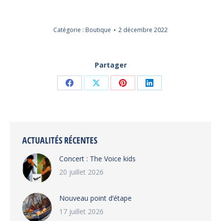
Catégorie :
Boutique
2 décembre 2022
Partager
Partager
Partager
Partager
Partager
sur
sur
sur
sur
Facebook
X
Pinterest
LinkedIn
ACTUALITÉS RÉCENTES
Concert : The Voice kids
20 juillet 2026
Nouveau point d’étape
17 juillet 2026