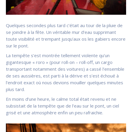
Quelques secondes plus tard c’était au tour de la pluie de
se joindre à la fête. Un véritable mur d’eau supprimant
toute visibilité et trempant jusqu’aux os les gabiers encore
sur le pont.
La tempête s’est montrée tellement violente qu’un
gigantesque « roro » (pour roll-on – roll-off, un cargo
transportant notamment des voitures) a cassé l’ensemble
de ses aussières, est parti à la dérive et s’est échoué à
l’endroit exact où nous devions mouiller quelques minutes
plus tard.
En moins d’une heure, le calme total était revenu et ne
subsistait de la tempête que de l’eau sur le pont, un ciel
grisé et une atmosphère enfin un peu rafraichie.