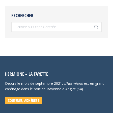
RECHERCHER
Recherche
:
HERMIONE – LA FAYETTE
Depuis le mois de septembre 2021,
L’Hermione
est en grand
carénage dans le port de Bayonne à Anglet (64).
SOUTENEZ, ADHÉREZ !