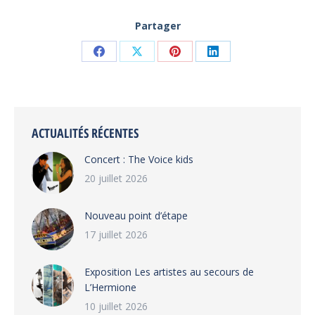
Partager
Partager
Partager
Partager
Partager
sur
sur
sur
sur
Facebook
X
Pinterest
LinkedIn
ACTUALITÉS RÉCENTES
Concert : The Voice kids
20 juillet 2026
Nouveau point d’étape
17 juillet 2026
Exposition Les artistes au secours de
L’Hermione
10 juillet 2026