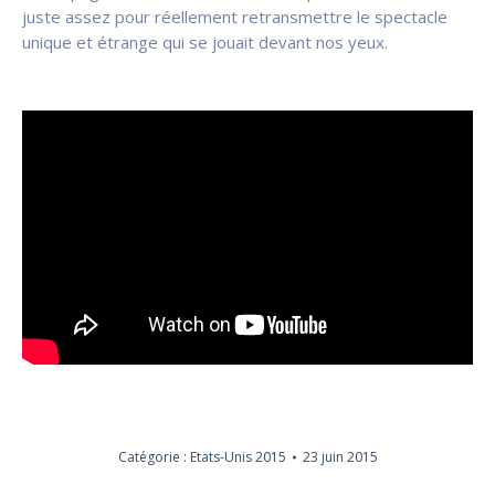
juste assez pour réellement retransmettre le spectacle
unique et étrange qui se jouait devant nos yeux.
Catégorie :
Etats-Unis 2015
23 juin 2015