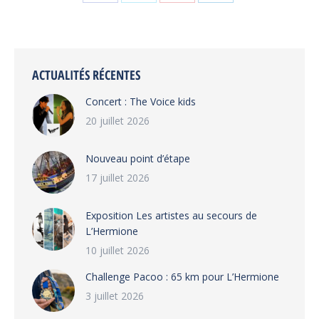
Partager
Partager
Partager
Partager
sur
sur
sur
sur
Facebook
X
Pinterest
LinkedIn
ACTUALITÉS RÉCENTES
Concert : The Voice kids
20 juillet 2026
Nouveau point d’étape
17 juillet 2026
Exposition Les artistes au secours de
L’Hermione
10 juillet 2026
Challenge Pacoo : 65 km pour L’Hermione
3 juillet 2026