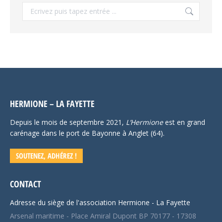
Recherche
:
HERMIONE – LA FAYETTE
Depuis le mois de septembre 2021,
L’Hermione
est en grand
carénage dans le port de Bayonne à Anglet (64).
SOUTENEZ, ADHÉREZ !
CONTACT
Adresse du siège de l'association Hermione - La Fayette
Arsenal maritime - Place Amiral Dupont BP 70177 - 17308