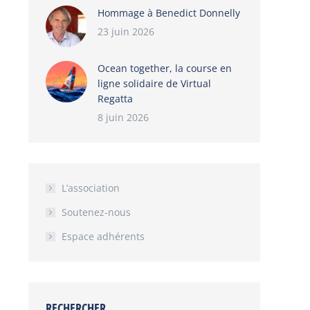
Hommage à Benedict Donnelly
23 juin 2026
Ocean together, la course en
ligne solidaire de Virtual
Regatta
8 juin 2026
L’association
Soutenez-nous
Espace adhérents
RECHERCHER