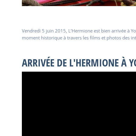
Vendredi 5 juin 2015, L’Hermione est bien arrivée à Y
moment historique à travers les films et photos des in
ARRIVÉE DE L'HERMIONE À