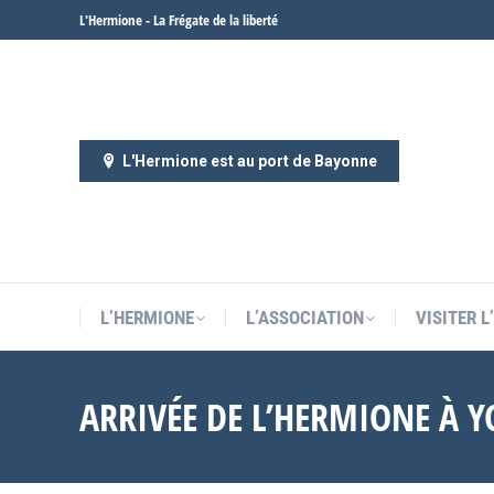
L'Hermione - La Frégate de la liberté
L’HERMIONE
L’ASSOCIATION
VISITER 
L'Hermione est au port de Bayonne
L’HERMIONE
L’ASSOCIATION
VISITER 
ARRIVÉE DE L’HERMIONE À