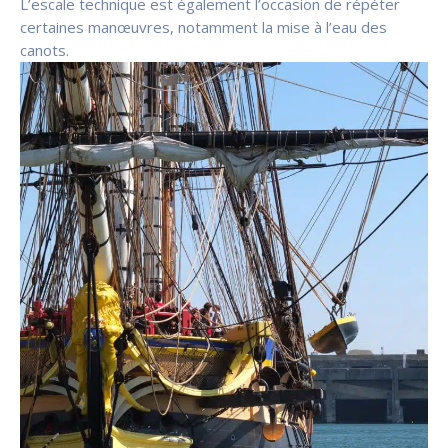
L’escale technique est également l’occasion de répéter
certaines manœuvres, notamment la mise à l’eau des
canots.