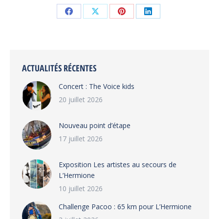
Partager
Partager
Partager
Partager
sur
sur
sur
sur
Facebook
X
Pinterest
LinkedIn
ACTUALITÉS RÉCENTES
Concert : The Voice kids
20 juillet 2026
Nouveau point d’étape
17 juillet 2026
Exposition Les artistes au secours de
L’Hermione
10 juillet 2026
Challenge Pacoo : 65 km pour L’Hermione