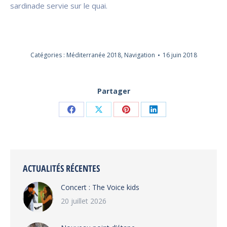
sardinade servie sur le quai.
Catégories :
Méditerranée 2018
,
Navigation
16 juin 2018
Partager
Partager
Partager
Partager
Partager
sur
sur
sur
sur
Facebook
X
Pinterest
LinkedIn
ACTUALITÉS RÉCENTES
Concert : The Voice kids
20 juillet 2026