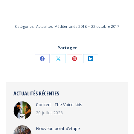
Catégories :
Actualités
,
Méditerranée 2018
22 octobre 2017
Partager
Partager
Partager
Partager
Partager
sur
sur
sur
sur
Facebook
X
Pinterest
LinkedIn
ACTUALITÉS RÉCENTES
Concert : The Voice kids
20 juillet 2026
Nouveau point d’étape