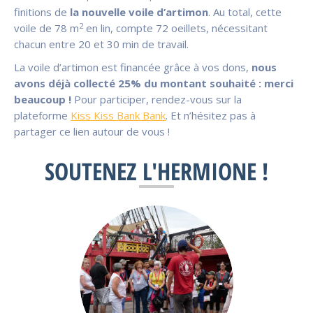
finitions de
la nouvelle voile d’artimon
. Au total, cette
2
voile de 78 m
en lin, compte 72 oeillets, nécessitant
chacun entre 20 et 30 min de travail.
La voile d’artimon est financée grâce à vos dons,
nous
avons déjà collecté 25% du montant souhaité : merci
beaucoup !
Pour participer, rendez-vous sur la
plateforme
Kiss Kiss Bank Bank
. Et n’hésitez pas à
partager ce lien autour de vous !
SOUTENEZ L'HERMIONE !