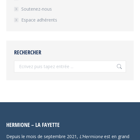
Soutenez-nous
Espace adhérents
RECHERCHER
Recherche
:
HERMIONE – LA FAYETTE
Depuis le mois de septembre 2021,
L’Hermione
est en grand