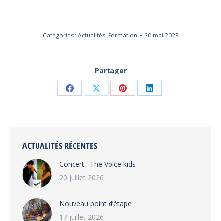
Catégories :
Actualités
,
Formation
30 mai 2023
Partager
Partager
Partager
Partager
Partager
sur
sur
sur
sur
Facebook
X
Pinterest
LinkedIn
ACTUALITÉS RÉCENTES
Concert : The Voice kids
20 juillet 2026
Nouveau point d’étape
17 juillet 2026