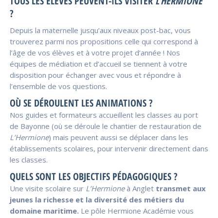
TOUS LES ÉLÈVES PEUVENT-ILS VISITER
L’HERMIONE
?
Depuis la maternelle jusqu’aux niveaux post-bac, vous
trouverez parmi nos propositions celle qui correspond à
l’âge de vos élèves et à votre projet d’année ! Nos
équipes de médiation et d’accueil se tiennent à votre
disposition pour échanger avec vous et répondre à
l’ensemble de vos questions.
OÙ SE DÉROULENT LES ANIMATIONS ?
Nos guides et formateurs accueillent les classes au port
de Bayonne (où se déroule le chantier de restauration de
L’Hermione
) mais peuvent aussi se déplacer dans les
établissements scolaires, pour intervenir directement dans
les classes.
QUELS SONT LES OBJECTIFS PÉDAGOGIQUES ?
Une visite scolaire sur
L’Hermione
à Anglet
transmet aux
jeunes la richesse et la diversité des métiers du
domaine maritime.
Le pôle Hermione Académie vous