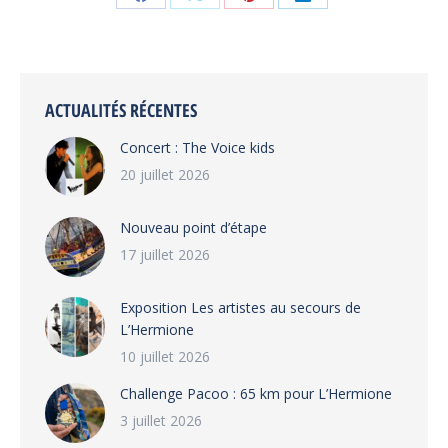
Partager
Partager
Partager
Partager
sur
sur
sur
sur
Facebook
X
Pinterest
LinkedIn
ACTUALITÉS RÉCENTES
Concert : The Voice kids
20 juillet 2026
Nouveau point d’étape
17 juillet 2026
Exposition Les artistes au secours de
L’Hermione
10 juillet 2026
Challenge Pacoo : 65 km pour L’Hermione
3 juillet 2026