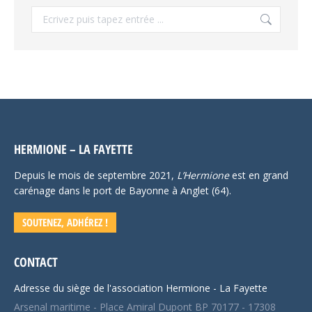
Recherche
:
HERMIONE – LA FAYETTE
Depuis le mois de septembre 2021,
L’Hermione
est en grand
carénage dans le port de Bayonne à Anglet (64).
SOUTENEZ, ADHÉREZ !
CONTACT
Adresse du siège de l'association Hermione - La Fayette
Arsenal maritime - Place Amiral Dupont BP 70177 - 17308