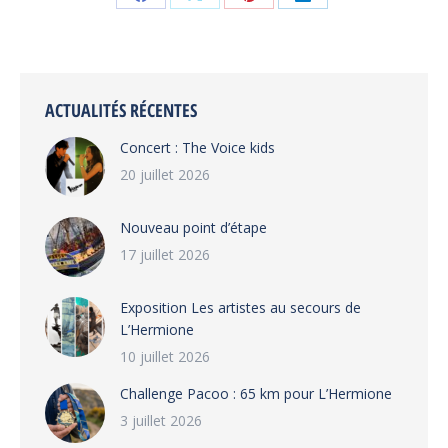
Partager
Partager
Partager
Partager
sur
sur
sur
sur
Facebook
X
Pinterest
LinkedIn
ACTUALITÉS RÉCENTES
Concert : The Voice kids
20 juillet 2026
Nouveau point d’étape
17 juillet 2026
Exposition Les artistes au secours de
L’Hermione
10 juillet 2026
Challenge Pacoo : 65 km pour L’Hermione
3 juillet 2026