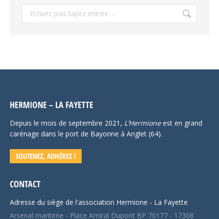
Recherche
:
HERMIONE – LA FAYETTE
Depuis le mois de septembre 2021,
L’Hermione
est en grand
carénage dans le port de Bayonne à Anglet (64).
SOUTENEZ, ADHÉREZ !
CONTACT
Adresse du siège de l'association Hermione - La Fayette
Arsenal maritime - Place Amiral Dupont BP 70177 - 17308