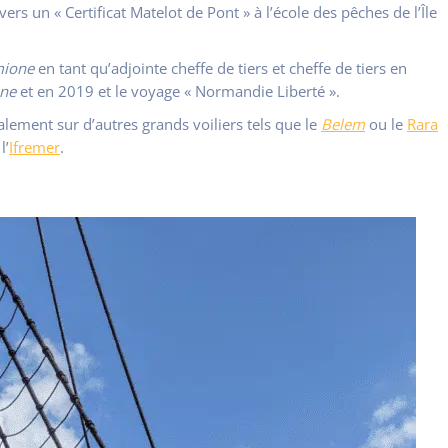
 vers un « Certificat Matelot de Pont » à l’école des pêches de l’Île
mione
en tant qu’adjointe cheffe de tiers et cheffe de tiers en
ne
et en 2019 et le voyage « Normandie Liberté ».
alement sur d’autres grands voiliers tels que le
Belem
ou le
Rara
l’
Ifremer
.