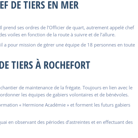
EF DE TIERS EN MER
. Il prend ses ordres de l’Officier de quart, autrement appelé chef
es voiles en fonction de la route à suivre et de l’allure.
 il a pour mission de gérer une équipe de 18 personnes en toute
 DE TIERS À ROCHEFORT
u chantier de maintenance de la frégate. Toujours en lien avec le
 coordonner les équipes de gabiers volontaires et de bénévoles.
formation « Hermione Académie » et forment les futurs gabiers
 quai en observant des périodes d’astreintes et en effectuant des