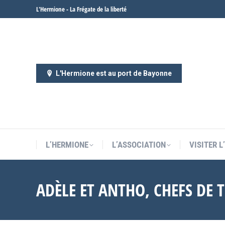
L'Hermione - La Frégate de la liberté
L’HERMIONE
L’ASSOCIATION
VISITER 
L'Hermione est au port de Bayonne
L’HERMIONE
L’ASSOCIATION
VISITER 
ADÈLE ET ANTHO, CHEFS DE 