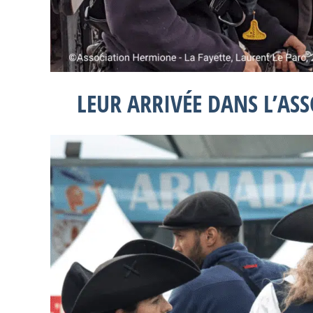
LEUR ARRIVÉE DANS L’AS