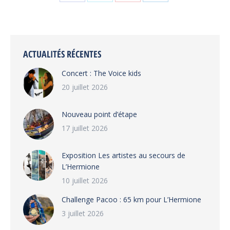
Partager
Partager
Partager
Partager
sur
sur
sur
sur
Facebook
X
Pinterest
LinkedIn
ACTUALITÉS RÉCENTES
Concert : The Voice kids
20 juillet 2026
Nouveau point d’étape
17 juillet 2026
Exposition Les artistes au secours de
L’Hermione
10 juillet 2026
Challenge Pacoo : 65 km pour L’Hermione
3 juillet 2026