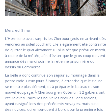
Mercredi 8 mai
L’Hermione avait surpris les Cherbourgeois en arrivant dès
vendredi au soleil couchant. Elle a également été contrainte
de quitter le quai Alexandre III plus tôt que prévu ce mardi,
à cause de la météo, afin d’éviter que le gros coup de vent
annoncé dès mardi soir ne la retienne prisonnière du
bassin du Commerce.
La belle a donc continué son séjour au mouillage dans la
petite rade. Deux jours à l’ancre, à attendre que le ciel ne
se montre plus clément, et à préparer le bateau et son
nouvel équipage. À Cherbourg-en-Cotentin, 32 gabiers ont
été relevés. Parmi les nouvelles recrues : des anciens,
ayant navigué lors des précédents voyages, mais aussi
des novices, qui embarquent à bord pour la première fois