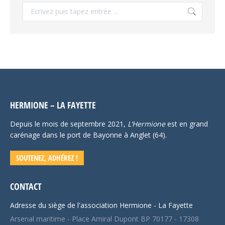
Recherche
:
HERMIONE – LA FAYETTE
Depuis le mois de septembre 2021,
L’Hermione
est en grand
carénage dans le port de Bayonne à Anglet (64).
SOUTENEZ, ADHÉREZ !
CONTACT
Adresse du siège de l'association Hermione - La Fayette
Arsenal maritime - Place Amiral Dupont BP 70177 - 17308