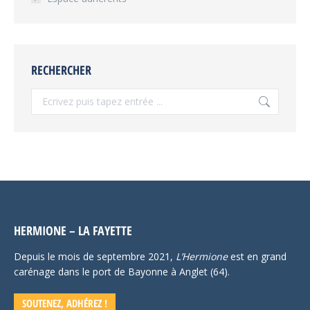
RECHERCHER
Recherche
:
HERMIONE – LA FAYETTE
Depuis le mois de septembre 2021,
L’Hermione
est en grand
carénage dans le port de Bayonne à Anglet (64).
SOUTENEZ, ADHÉREZ !