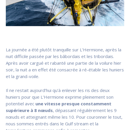
La journée a été plutôt tranquille sur L’Hermione, après la
nuit difficile passée par les bâbordais et les tribordais.
Après avoir cargué et rabanté une partie de la voilure hier
soir, la nuit a en effet été consacrée à ré-établir les huniers
et la grand-voile.
Il ne restait aujourd’hui qu’à enlever les ris des deux
huniers pour que L’Hermione exprime pleinement son
potentiel avec
une vitesse presque constamment
supérieure à 8 nœuds
, dépassant régulièrement les 9
nœuds et atteignant même les 10. Pour couronner le tout,
nous sommes entrés dans le Gulf stream et la