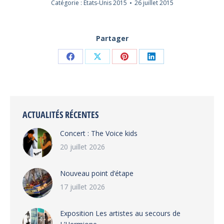
Catégorie :
Etats-Unis 2015
26 juillet 2015
Partager
Partager
Partager
Partager
Partager
sur
sur
sur
sur
Facebook
X
Pinterest
LinkedIn
ACTUALITÉS RÉCENTES
Concert : The Voice kids
20 juillet 2026
Nouveau point d’étape
17 juillet 2026
Exposition Les artistes au secours de