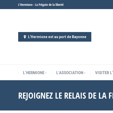
L'Hermione - La Frégate de la liberté
L’HERMIONE
L’ASSOCIATION
VISITER 
L'Hermione est au port de Bayonne
L’HERMIONE
L’ASSOCIATION
VISITER 
REJOIGNEZ LE RELAIS DE LA