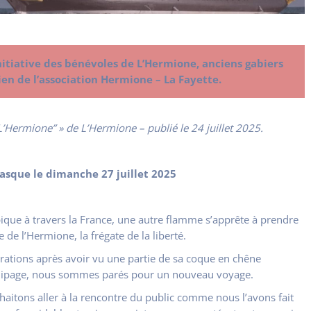
nitiative des bénévoles de L’Hermione, anciens gabiers
ien de l’association Hermione – La Fayette.
Hermione” » de L’Hermione – publié le 24 juillet 2025.
basque le dimanche 27 juillet 2025
que à travers la France, une autre flamme s’apprête à prendre
de l’Hermione, la frégate de la liberté.
arations après avoir vu une partie de sa coque en chêne
quipage, nous sommes parés pour un nouveau voyage.
aitons aller à la rencontre du public comme nous l’avons fait