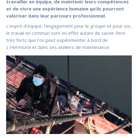
travailler en équipe, de maintenir leurs compétences
et de vivre une expérience humaine qu’ils pourront
valoriser dans leur parcours professionnel.
L’esprit d’équipe, l’engagement pour le groupe et pour soi,
le travail en commun sont en effet autant de savoir-être
très forts que l’on peut expérimenter à bord de
L’Hermione
et dans ses ateliers de maintenance.