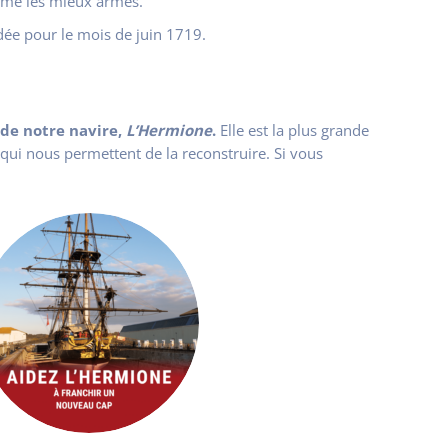
 même les mieux armés.
dée pour le mois de juin 1719.
e de notre navire,
L’Hermione
.
Elle est la plus grande
 qui nous permettent de la reconstruire. Si vous