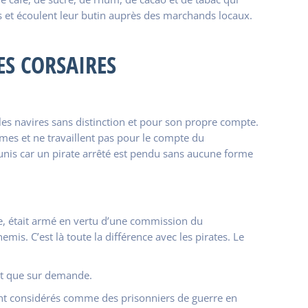
s et écoulent leur butin auprès des marchands locaux.
ES CORSAIRES
nt les navires sans distinction et pour son propre compte.
êmes et ne travaillent pas pour le compte du
unis car un pirate arrêté est pendu sans aucune forme
rre, était armé en vertu d’une commission du
. C’est là toute la différence avec les pirates. Le
ent que sur demande.
s sont considérés comme des prisonniers de guerre en