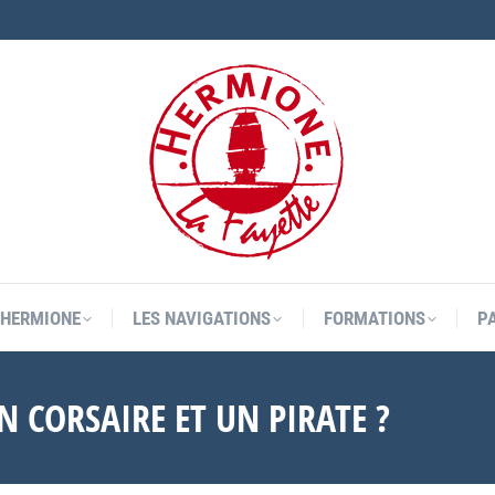
L’HERMIONE
LES NAVIGATIONS
FORMATIONS
P
L’HERMIONE
LES NAVIGATIONS
FORMATIONS
P
N CORSAIRE ET UN PIRATE ?