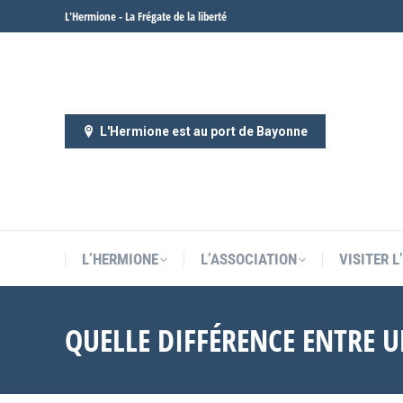
L'Hermione - La Frégate de la liberté
L’HERMIONE
L’ASSOCIATION
VISITER 
L'Hermione est au port de Bayonne
L’HERMIONE
L’ASSOCIATION
VISITER 
QUELLE DIFFÉRENCE ENTRE U