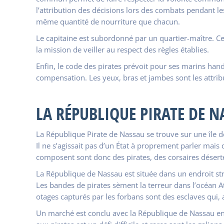
l’attribution des décisions lors des combats pendant l
même quantité de nourriture que chacun.
Le capitaine est subordonné par un quartier-maître. Celu
la mission de veiller au respect des règles établies.
Enfin, le code des pirates prévoit pour ses marins han
compensation. Les yeux, bras et jambes sont les attrib
LA RÉPUBLIQUE PIRATE DE N
La République Pirate de Nassau se trouve sur une île de
Il ne s’agissait pas d’un État à proprement parler mais
composent sont donc des pirates, des corsaires désert
La République de Nassau est située dans un endroit stra
Les bandes de pirates sèment la terreur dans l’océan A
otages capturés par les forbans sont des esclaves qui,
Un marché est conclu avec la République de Nassau en 