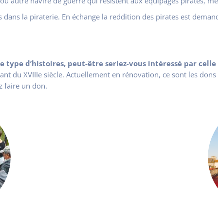
ions ou autre navire de guerre qui résistent aux équipages pirates,
dans la piraterie. En échange la reddition des pirates est deman
e type d’histoires, peut-être seriez-vous intéressé par cell
nt du XVIIIe siècle. Actuellement en rénovation, ce sont les dons
z faire un don.