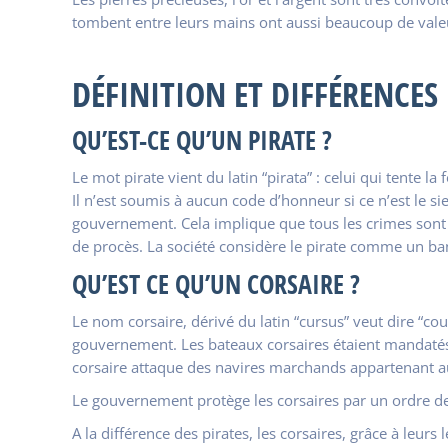
tombent entre leurs mains ont aussi beaucoup de valeu
DÉFINITION ET DIFFÉRENCES 
QU’EST-CE QU’UN PIRATE ?
Le mot pirate vient du latin “pirata” : celui qui tente l
Il n’est soumis à aucun code d’honneur si ce n’est le s
gouvernement. Cela implique que tous les crimes sont 
de procès. La société considère le pirate comme un bandi
QU’EST CE QU’UN CORSAIRE ?
Le nom corsaire, dérivé du latin “cursus” veut dire “co
gouvernement. Les bateaux corsaires étaient mandatés 
corsaire attaque des navires marchands appartenant a
Le gouvernement protège les corsaires par un ordre de 
A la différence des pirates, les corsaires, grâce à leur