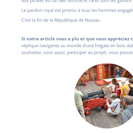
aux pirates est un défi difficile et rares sont les gal
Le pardon royal est promis à tous les hommes engagés 
C’est la fin de la République de Nassau.
Si notre article vous a plu et que vous appréciez c
réplique navigante au monde d’une frégate en bois data
souhaitez, vous aussi, participer au projet, vous pouve