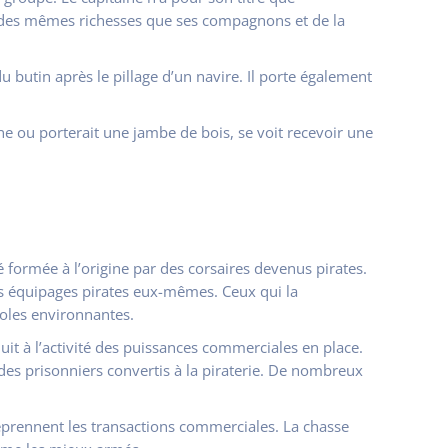
se des mêmes richesses que ses compagnons et de la
u butin après le pillage d’un navire. Il porte également
e ou porterait une jambe de bois, se voit recevoir une
é formée à l’origine par des corsaires devenus pirates.
les équipages pirates eux-mêmes. Ceux qui la
noles environnantes.
uit à l’activité des puissances commerciales en place.
des prisonniers convertis à la piraterie. De nombreux
eprennent les transactions commerciales. La chasse