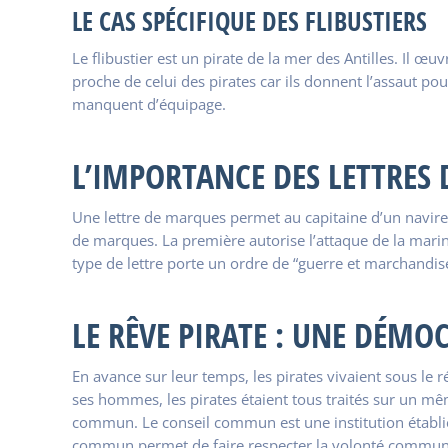
LE CAS SPÉCIFIQUE DES FLIBUSTIERS
Le flibustier est un pirate de la mer des Antilles. Il 
proche de celui des pirates car ils donnent l’assaut 
manquent d’équipage.
L’IMPORTANCE DES LETTRES
Une lettre de marques permet au capitaine d’un navire d
de marques. La première autorise l’attaque de la marin
type de lettre porte un ordre de “guerre et marchandi
LE RÊVE PIRATE : UNE DÉMOC
En avance sur leur temps, les pirates vivaient sous le r
ses hommes, les pirates étaient tous traités sur un même
commun. Le conseil commun est une institution établie
commun permet de faire respecter la volonté commune a