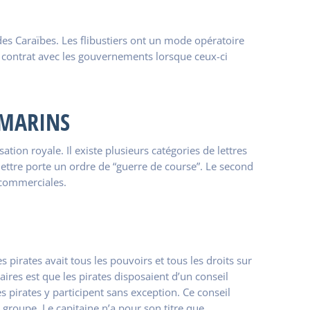
 des Caraïbes. Les flibustiers ont un mode opératoire
 contrat avec les gouvernements lorsque ceux-ci
 MARINS
ion royale. Il existe plusieurs catégories de lettres
ettre porte un ordre de “guerre de course”. Le second
 commerciales.
 pirates avait tous les pouvoirs et tous les droits sur
aires est que les pirates disposaient d’un conseil
pirates y participent sans exception. Ce conseil
groupe. Le capitaine n’a pour son titre que