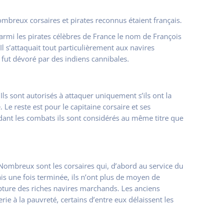
mbreux corsaires et pirates reconnus étaient français.
 parmi les pirates célèbres de France le nom de François
Il s’attaquait tout particulièrement aux navires
l fut dévoré par des indiens cannibales.
ls sont autorisés à attaquer uniquement s’ils ont la
 Le reste est pour le capitaine corsaire et ses
dant les combats ils sont considérés au même titre que
 Nombreux sont les corsaires qui, d’abord au service du
ais une fois terminée, ils n’ont plus de moyen de
capture des riches navires marchands. Les anciens
ie à la pauvreté, certains d’entre eux délaissent les