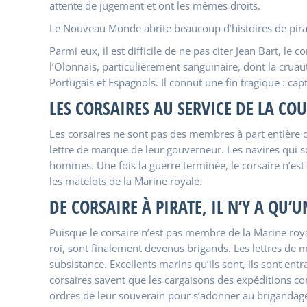
attente de jugement et ont les mêmes droits.
Le Nouveau Monde abrite beaucoup d’histoires de pirate
Parmi eux, il est difficile de ne pas citer Jean Bart, l
l’Olonnais, particulièrement sanguinaire, dont la cruauté
Portugais et Espagnols. Il connut une fin tragique : ca
LES CORSAIRES AU SERVICE DE LA C
Les corsaires ne sont pas des membres à part entière de
lettre de marque de leur gouverneur. Les navires qui son
hommes. Une fois la guerre terminée, le corsaire n’es
les matelots de la Marine royale.
DE CORSAIRE À PIRATE, IL N’Y A QU’
Puisque le corsaire n’est pas membre de la Marine roya
roi, sont finalement devenus brigands. Les lettres de m
subsistance. Excellents marins qu’ils sont, ils sont ent
corsaires savent que les cargaisons des expéditions com
ordres de leur souverain pour s’adonner au brigandag