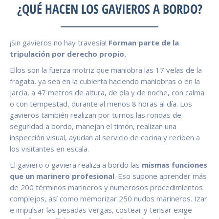
¿QUÉ HACEN LOS GAVIEROS A BORDO?
¡Sin gavieros no hay travesía!
Forman parte de la
tripulación por derecho propio.
Ellos son la fuerza motriz que maniobra las 17 velas de la
fragata, ya sea en la cubierta haciendo maniobras o en la
jarcia, a 47 metros de altura, de día y de noche, con calma
o con tempestad, durante al menos 8 horas al día. Los
gavieros también realizan por turnos las rondas de
seguridad a bordo, manejan el timón, realizan una
inspección visual, ayudan al servicio de cocina y reciben a
los visitantes en escala.
El gaviero o gaviera realiza a bordo las
mismas funciones
que un marinero profesional
. Eso supone aprender más
de 200 términos marineros y numerosos procedimientos
complejos, así como memorizar 250 nudos marineros. Izar
e impulsar las pesadas vergas, costear y tensar exige