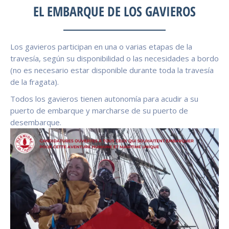
EL EMBARQUE DE LOS GAVIEROS
Los gavieros participan en una o varias etapas de la
travesía, según su disponibilidad o las necesidades a bordo
(no es necesario estar disponible durante toda la travesía
de la fragata).
Todos los gavieros tienen autonomía para acudir a su
puerto de embarque y marcharse de su puerto de
desembarque.