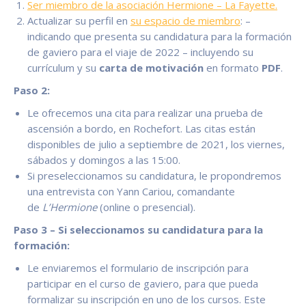
Ser miembro de la asociación Hermione – La Fayette.
Actualizar su perfil en
su espacio de miembro
: –
indicando que presenta su candidatura para la formación
de gaviero para el viaje de 2022 – incluyendo su
currículum y su
carta de motivación
en formato
PDF
.
Paso 2:
Le ofrecemos una cita para realizar una prueba de
ascensión a bordo, en Rochefort. Las citas están
disponibles de julio a septiembre de 2021, los viernes,
sábados y domingos a las 15:00.
Si preseleccionamos su candidatura, le propondremos
una entrevista con Yann Cariou, comandante
de
L’Hermione
(online o presencial).
Paso 3 – Si seleccionamos su candidatura para la
formación:
Le enviaremos el formulario de inscripción para
participar en el curso de gaviero, para que pueda
formalizar su inscripción en uno de los cursos. Este