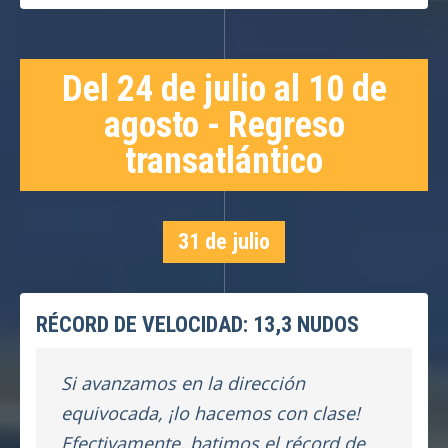
Del 24 de julio al 10 de
agosto - Regreso
transatlántico
31 de julio
RÉCORD DE VELOCIDAD: 13,3 NUDOS
Si avanzamos en la dirección
equivocada, ¡lo hacemos con clase!
Efectivamente, batimos el récord de