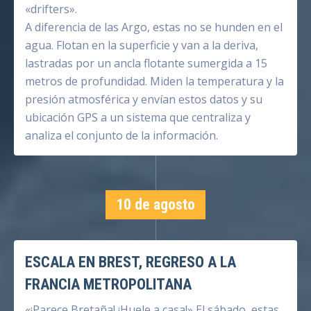
«drifters».
A diferencia de las Argo, estas no se hunden en el
agua. Flotan en la superficie y van a la deriva,
lastradas por un ancla flotante sumergida a 15
metros de profundidad. Miden la temperatura y la
presión atmosférica y envían estos datos y su
ubicación GPS a un sistema que centraliza y
analiza el conjunto de la información.
10 de agosto
ESCALA EN BREST, REGRESO A LA
FRANCIA METROPOLITANA
«¡Parece Bretaña! ¡Huele a casa!» El sábado, estas