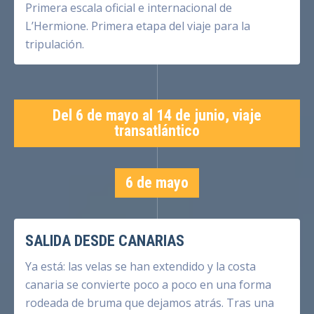
Primera escala oficial e internacional de
L’Hermione. Primera etapa del viaje para la
tripulación.
Del 6 de mayo al 14 de junio, viaje
transatlántico
6 de mayo
SALIDA DESDE CANARIAS
Ya está: las velas se han extendido y la costa
canaria se convierte poco a poco en una forma
rodeada de bruma que dejamos atrás. Tras una