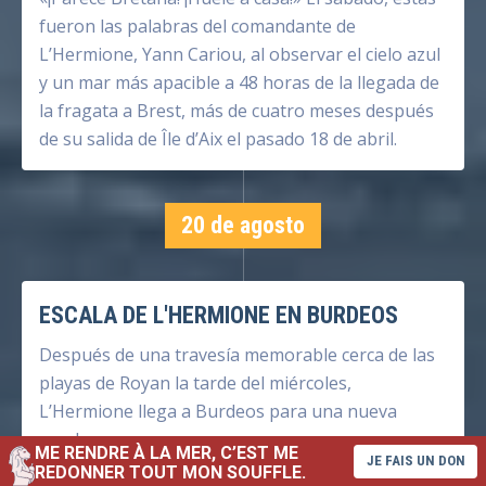
fueron las palabras del comandante de
L’Hermione, Yann Cariou, al observar el cielo azul
y un mar más apacible a 48 horas de la llegada de
la fragata a Brest, más de cuatro meses después
de su salida de Île d’Aix el pasado 18 de abril.
20 de agosto
ESCALA DE L'HERMIONE EN BURDEOS
Después de una travesía memorable cerca de las
playas de Royan la tarde del miércoles,
L’Hermione llega a Burdeos para una nueva
escala.
ME RENDRE À LA MER, C’EST ME
JE FAIS UN DON
REDONNER TOUT MON SOUFFLE.