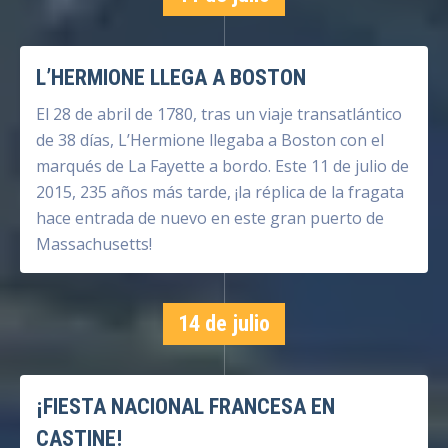
L’HERMIONE LLEGA A BOSTON
El 28 de abril de 1780, tras un viaje transatlántico
de 38 días, L’Hermione llegaba a Boston con el
marqués de La Fayette a bordo. Este 11 de julio de
2015, 235 años más tarde, ¡la réplica de la fragata
hace entrada de nuevo en este gran puerto de
Massachusetts!
14 de julio
¡FIESTA NACIONAL FRANCESA EN
CASTINE!