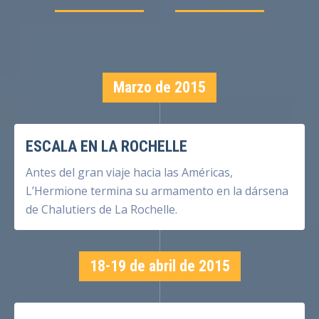
Marzo de 2015
ESCALA EN LA ROCHELLE
Antes del gran viaje hacia las Américas,
L’Hermione termina su armamento en la dársena
de Chalutiers de La Rochelle.
18-19 de abril de 2015