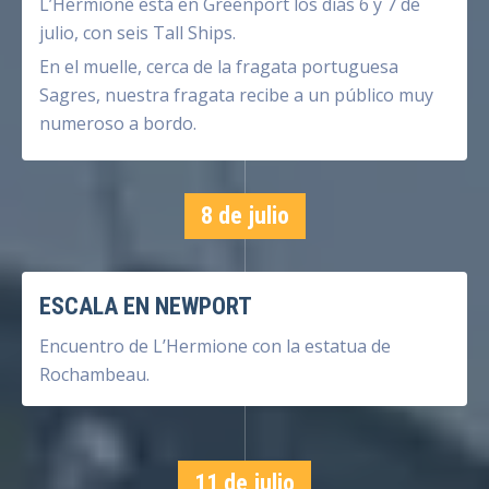
L’Hermione está en Greenport los días 6 y 7 de
julio, con seis Tall Ships.
En el muelle, cerca de la fragata portuguesa
Sagres, nuestra fragata recibe a un público muy
numeroso a bordo.
8 de julio
ESCALA EN NEWPORT
Encuentro de L’Hermione con la estatua de
Rochambeau.
11 de julio